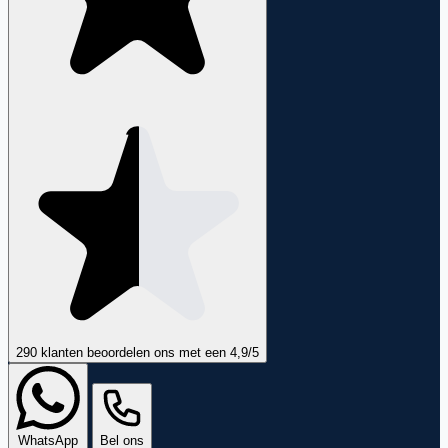
290 klanten
beoordelen ons met een
4,9
/5
WhatsApp
Bel ons