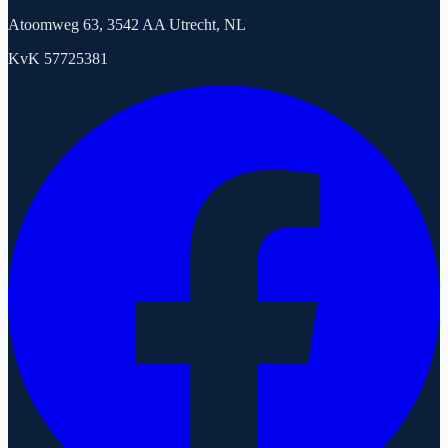
Atoomweg 63, 3542 AA Utrecht, NL
KvK 57725381