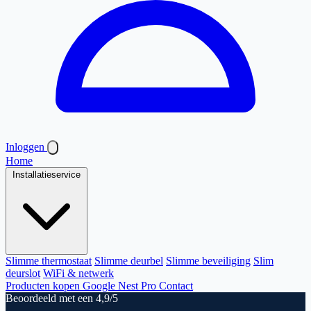
Inloggen
Home
Installatieservice
Slimme thermostaat
Slimme deurbel
Slimme beveiliging
Slim
deurslot
WiFi & netwerk
Producten kopen
Google Nest Pro
Contact
Beoordeeld met een 4,9/5