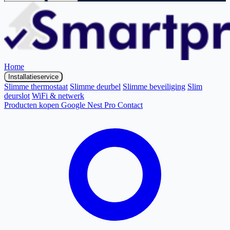
Home
Installatieservice
Slimme thermostaat
Slimme deurbel
Slimme beveiliging
Slim
deurslot
WiFi & netwerk
Producten kopen
Google Nest Pro
Contact