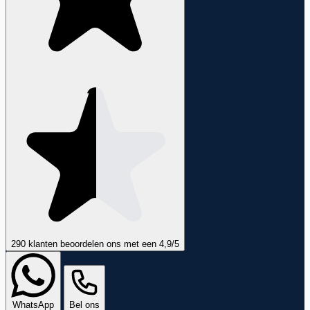
290 klanten
beoordelen ons met een
4,9
/5
WhatsApp
Bel ons