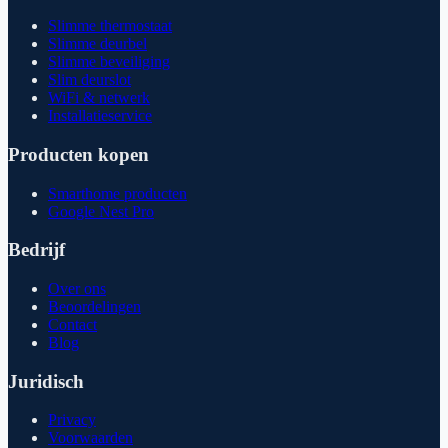
Slimme thermostaat
Slimme deurbel
Slimme beveiliging
Slim deurslot
WiFi & netwerk
Installatieservice
Producten kopen
Smarthome producten
Google Nest Pro
Bedrijf
Over ons
Beoordelingen
Contact
Blog
Juridisch
Privacy
Voorwaarden