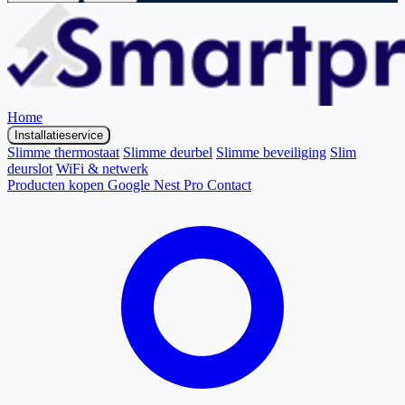
Home
Installatieservice
Slimme thermostaat
Slimme deurbel
Slimme beveiliging
Slim
deurslot
WiFi & netwerk
Producten kopen
Google Nest Pro
Contact