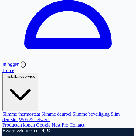
Inloggen
Home
Installatieservice
Slimme thermostaat
Slimme deurbel
Slimme beveiliging
Slim
deurslot
WiFi & netwerk
Producten kopen
Google Nest Pro
Contact
Beoordeeld met een 4,9/5