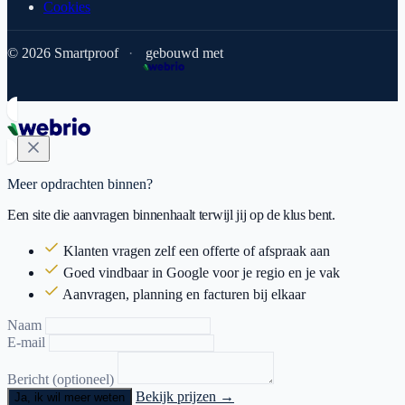
Cookies
© 2026 Smartproof
·
gebouwd met
Meer opdrachten binnen?
Een site die aanvragen binnenhaalt terwijl jij op de klus bent.
Klanten vragen zelf een offerte of afspraak aan
Goed vindbaar in Google voor je regio en je vak
Aanvragen, planning en facturen bij elkaar
Naam
E-mail
Bericht (optioneel)
Bekijk prijzen →
Ja, ik wil meer weten