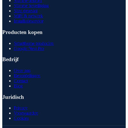
Slimme deurbel
Slimme beveiliging
Slim deurslot
WiFi & netwerk
Installatieservice
Producten kopen
Smarthome producten
Google Nest Pro
Bedrijf
Over ons
Beoordelingen
Contact
Blog
Juridisch
Privacy
Voorwaarden
Cookies