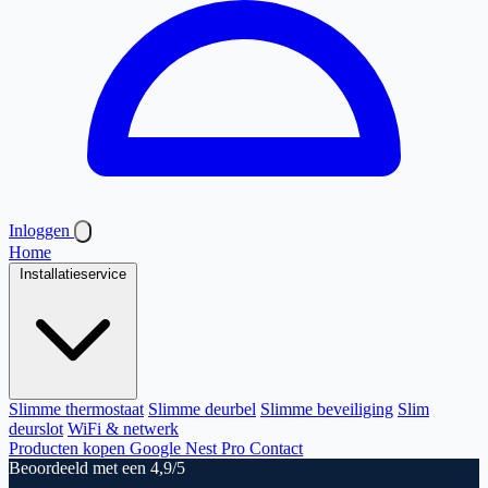
Inloggen
Home
Installatieservice
Slimme thermostaat
Slimme deurbel
Slimme beveiliging
Slim
deurslot
WiFi & netwerk
Producten kopen
Google Nest Pro
Contact
Beoordeeld met een 4,9/5