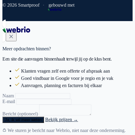
© 2026 Smartproof
·
gebouwd met
Meer opdrachten binnen?
Een site die aanvragen binnenhaalt terwijl jij op de klus bent.
Klanten vragen zelf een offerte of afspraak aan
Goed vindbaar in Google voor je regio en je vak
Aanvragen, planning en facturen bij elkaar
Naam
E-mail
Bericht (optioneel)
Bekijk prijzen →
Ja, ik wil meer weten
We sturen je bericht naar Webrio, niet naar deze onderneming.