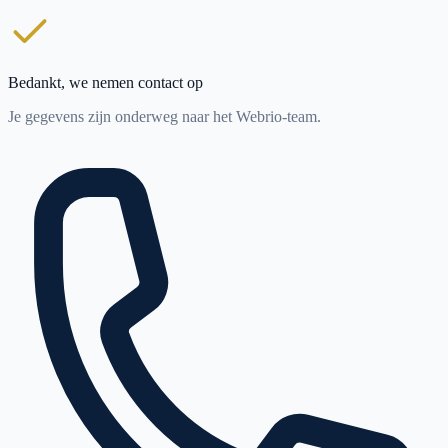
Bedankt, we nemen contact op
Je gegevens zijn onderweg naar het Webrio-team.