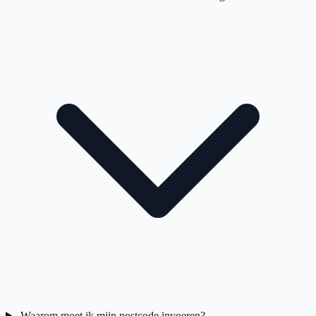
Waarom moet ik mijn postcode invoeren?