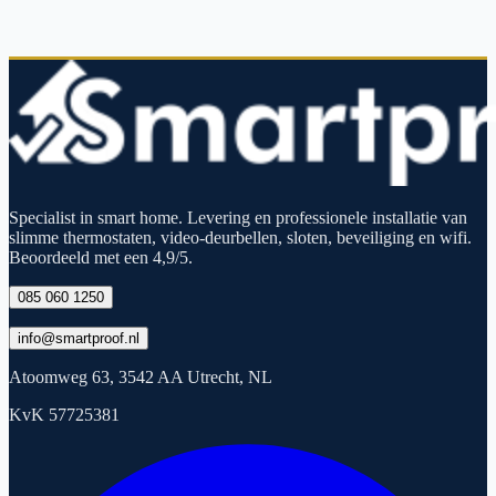
Specialist in smart home. Levering en professionele installatie van
slimme thermostaten, video-deurbellen, sloten, beveiliging en wifi.
Beoordeeld met een 4,9/5.
085 060 1250
info@smartproof.nl
Atoomweg 63, 3542 AA Utrecht, NL
KvK 57725381