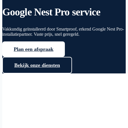
Google Nest Pro service
Vakkundig geïnstalleerd door Smartproof, erkend Google Nest Pro-
installatiepartner. Vaste prijs, snel geregeld.
Plan een afspraak
Bekijk onze diensten