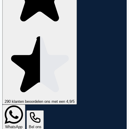
290 klanten
beoordelen ons met een
4,9
/5
WhatsApp
Bel ons