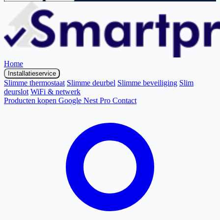
Home
Installatieservice
Slimme thermostaat
Slimme deurbel
Slimme beveiliging
Slim
deurslot
WiFi & netwerk
Producten kopen
Google Nest Pro
Contact