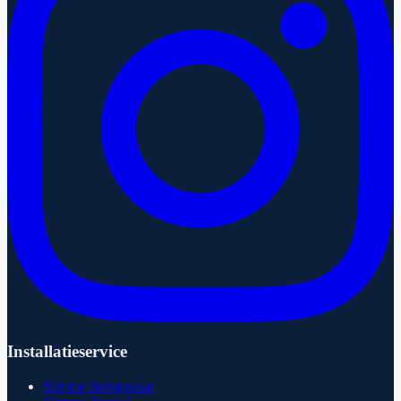
Installatieservice
Slimme thermostaat